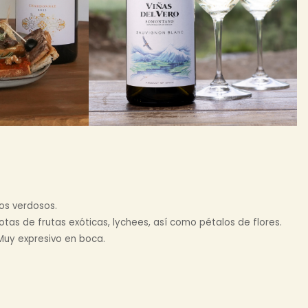
jos verdosos.
tas de frutas exóticas, lychees, así como pétalos de flores.
Muy expresivo en boca.