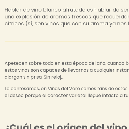
Hablar de vino blanco afrutado es hablar de se
una explosión de aromas frescos que recuerdan
cítricos (sí, son vinos que con su aroma ya nos 
Apetecen sobre todo en esta época del año, cuando bus
estos vinos son capaces de llevarnos a cualquier insta
alargan sin prisa. Sin reloj…
Lo confesamos, en Viñas del Vero somos fans de estos v
el deseo porque el carácter varietal llegue intacto a t
¿Cuál es el origen del vin