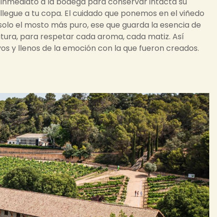
e inmediato a la bodega para conservar intacta su
llegue a tu copa. El cuidado que ponemos en el viñedo
olo el mosto más puro, ese que guarda la esencia de
tura, para respetar cada aroma, cada matiz. Así
vos y llenos de la emoción con la que fueron creados.