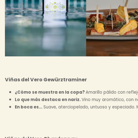
Viñas del Vero Gewürztraminer
¿Cómo se muestra en la copa?
Amarillo pálido con refle
Lo que más destaca en nariz.
Vino muy aromático, con no
En boca es…
Suave, aterciopelado, untuoso y especiado. 