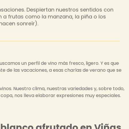
nsaciones. Despiertan nuestros sentidos con
 a frutas como la manzana, la piña o los
hacen sonreír).
camos un perfil de vino más fresco, ligero. Y es que
nte de las vacaciones, a esas charlas de verano que se
inos. Nuestro clima, nuestras variedades y, sobre todo,
u copa, nos lleva elaborar expresiones muy especiales.
o blanco afrutado en Viñas