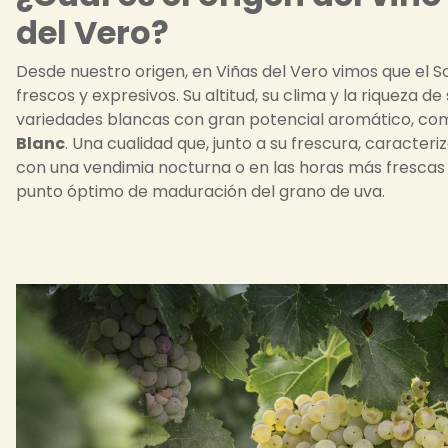
del Vero?
Desde nuestro origen, en Viñas del Vero vimos que el S
frescos y expresivos. Su altitud, su clima y la riqueza d
variedades blancas con gran potencial aromático, c
Blanc
. Una cualidad que, junto a su frescura, caracter
con una vendimia nocturna o en las horas más frescas 
punto óptimo de maduración del grano de uva.