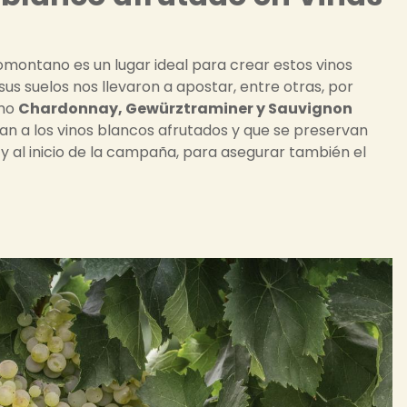
omontano es un lugar ideal para crear estos vinos
e sus suelos nos llevaron a apostar, entre otras, por
omo
Chardonnay, Gewürztraminer y Sauvignon
izan a los vinos blancos afrutados y que se preservan
y al inicio de la campaña, para asegurar también el