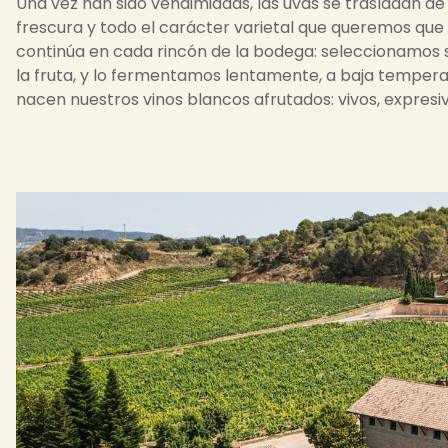
Una vez han sido vendimiadas, las uvas se trasladan d
frescura y todo el carácter varietal que queremos que 
continúa en cada rincón de la bodega: seleccionamos s
la fruta, y lo fermentamos lentamente, a baja tempera
nacen nuestros vinos blancos afrutados: vivos, expresi