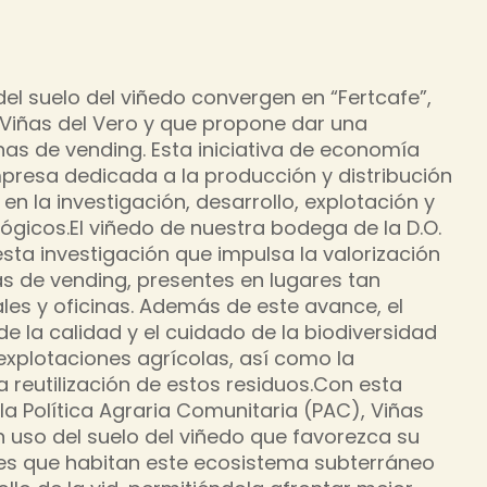
 del suelo del viñedo convergen en “Fertcafe”,
a Viñas del Vero y que propone dar una
as de vending. Esta iniciativa de economía
mpresa dedicada a la producción y distribución
n la investigación, desarrollo, explotación y
lógicos.El viñedo de nuestra bodega de la D.O.
sta investigación que impulsa la valorización
s de vending, presentes en lugares tan
es y oficinas. Además de este avance, el
de la calidad y el cuidado de la biodiversidad
s explotaciones agrícolas, así como la
a reutilización de estos residuos.Con esta
 la Política Agraria Comunitaria (PAC), Viñas
 uso del suelo del viñedo que favorezca su
cies que habitan este ecosistema subterráneo