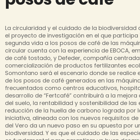
La circularidad y el cuidado de la biodiversidad
el proyecto de investigación en el que particip
segunda vida a los posos de café de las máquin
circular cuenta con la experiencia de EBOCA, e
de café tostado, y Defeder, compañía centrada e
comercialización de productos fertilizantes eco
Somontano será el escenario donde se realice e
de los posos de café generados en las máquina
frecuentados como centros educativos, hospital
desarrollo de “Fertcafé” contribuirá a la mejora 
del suelo, la rentabilidad y sostenibilidad de la
reducción de la huella de carbono lograda por l
iniciativa, alineada con los nuevos requisitos de
del Vero da un nuevo paso en su apuesta por un
biodiversidad. Y es que el cuidado de las espe