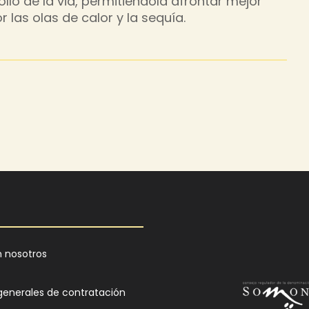
lo de la vid, permitiéndola afrontar mejor
las olas de calor y la sequía.
 nosotros
generales de contratación