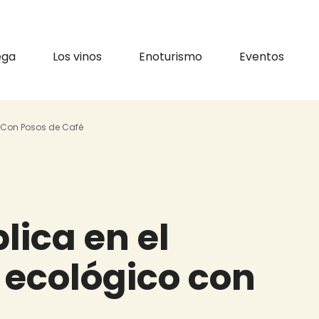
vigation
ega
Los vinos
Enoturismo
Eventos
yuda a la navegación
o Con Posos de Café
lica en el
 ecológico con