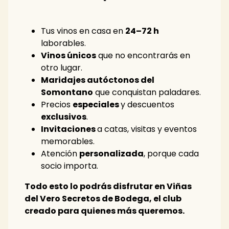
Tus vinos en casa en
24–72 h
laborables.
Vinos únicos
que no encontrarás en
otro lugar.
Maridajes autóctonos del
Somontano
que conquistan paladares.
Precios
especiales
y descuentos
exclusivos
.
Invitaciones
a catas, visitas y eventos
memorables.
Atención
personalizada
, porque cada
socio importa.
Todo esto lo podrás disfrutar en Viñas
del Vero Secretos de Bodega, el club
creado para quienes más queremos.