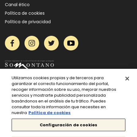
Canal ético
Política de cookies
Política de privacidad
Facebook
Instagram
Twitter
YouTube
Utilizamos cookies propias y de terceros para
garantizar el correcto funcionamiento del portal,
recoger información sobre su uso, mejorar nuestros
servicios y mostrarte publicidad personalizada
basándonos en el análisis de tu tráfico. Puedes
consultar toda la información que necesites en
nuestra
Política de cookies
Configuración de cookies
El vino solo se disfruta con moderación