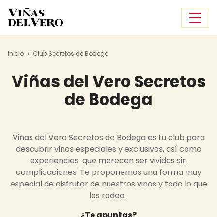
Pasar al contenido principal
Sobrescribir enlaces de ayuda a
Inicio
Club Secretos de Bodega
Viñas del Vero Secretos
de Bodega
Viñas del Vero Secretos de Bodega es tu club para
descubrir vinos especiales y exclusivos, así como
experiencias
que merecen ser vividas sin
complicaciones. Te proponemos una forma muy
especial de disfrutar de nuestros vinos y todo lo que
les rodea.
¿Te apuntas?