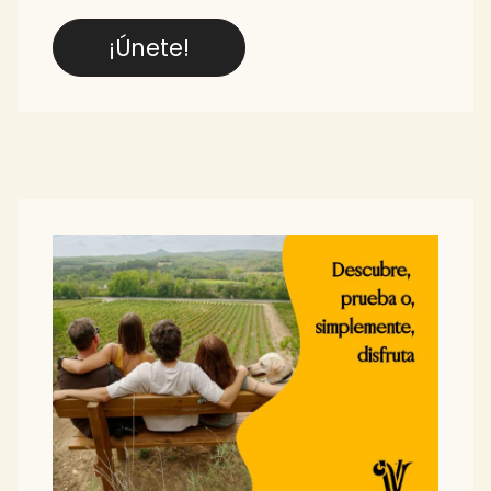
¡Únete!