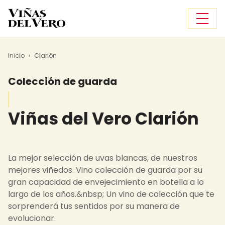
Pasar al contenido principal
Sobrescribir enlaces de ayuda a
Inicio
Clarión
Colección de guarda
Viñas del Vero
Clarión
La mejor selección de uvas blancas, de nuestros
mejores viñedos. Vino colección de guarda por su
gran capacidad de envejecimiento en botella a lo
largo de los años.&nbsp; Un vino de colección que te
sorprenderá tus sentidos por su manera de
evolucionar.