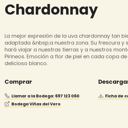
Chardonnay
La mejor expresión de la uva chardonnay tan bi
adaptada &nbsp;a nuestra zona. Su frescura y 
hará viajar a nuestras tierras y a nuestros mont
Pirineos. Emoción a flor de piel en cada copa de
delicioso blanco.
Comprar
Descarga
Llamar a la Bodega: 697 123 060
Ficha de c
Bodega Viñas del Vero