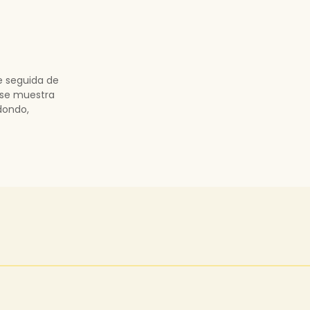
e seguida de
 se muestra
edondo,