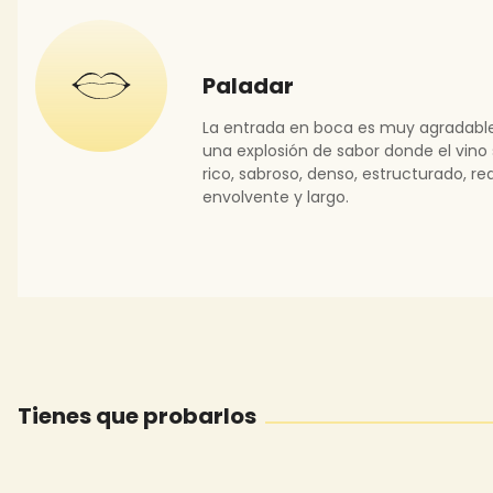
Paladar
La entrada en boca es muy agradabl
una explosión de sabor donde el vino
rico, sabroso, denso, estructurado, r
envolvente y largo.
Tienes que probarlos