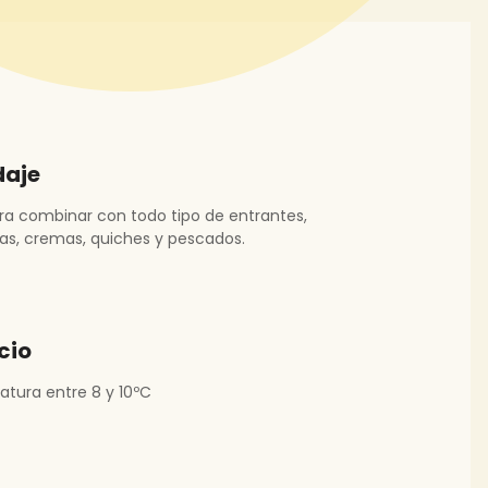
daje
ara combinar con todo tipo de entrantes,
as, cremas, quiches y pescados.
cio
tura entre 8 y 10ºC